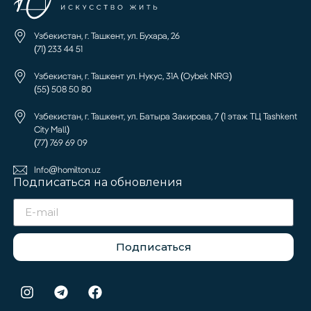
Узбекистан, г. Ташкент, ул. Бухара, 26
(71) 233 44 51
Узбекистан, г. Ташкент ул. Нукус, 31А (Oybek NRG)
(55) 508 50 80
Узбекистан, г. Ташкент, ул. Батыра Закирова, 7 (1 этаж ТЦ Tashkent
City Mall)
(77) 769 69 09
Info@homilton.uz
Подписаться на обновления
Подписаться