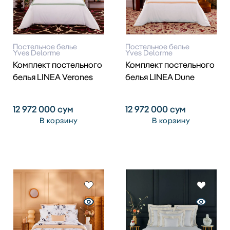
Постельное белье
Постельное белье
Yves Delorme
Yves Delorme
Комплект постельного
Комплект постельного
белья LINEA Verones
белья LINEA Dune
12 972 000
сум
12 972 000
сум
В корзину
В корзину