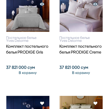
Постельное белье
Постельное белье
Yves Delorme
Yves Delorme
Комплект постельного
Комплект постельного
белья PRODIGE Gris
белья PRODIGE Creme
37 821 000
сум
37 821 000
сум
В корзину
В корзину