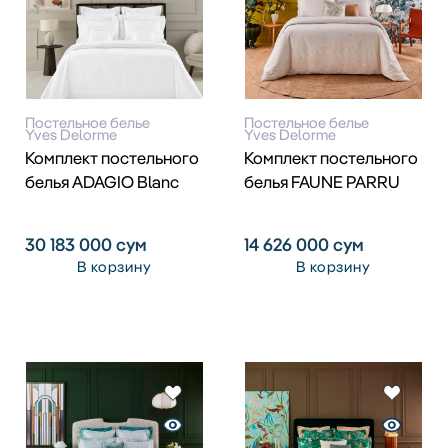
Постельное белье
Постельное белье
Yves Delorme
Yves Delorme
Комплект постельного
Комплект постельного
белья ADAGIO Blanc
белья FAUNE PARRU
30 183 000
сум
14 626 000
сум
В корзину
В корзину