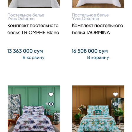
Постельное белье
Постельное белье
Yves Delorme
Yves Delorme
Комплект постельного
Комплект постельного
белья TRIOMPHE Blanc
белья TAORMINA
13 363 000
сум
16 508 000
сум
В корзину
В корзину