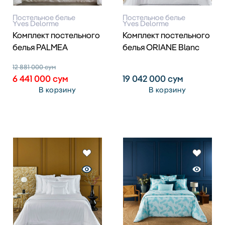
Постельное белье
Постельное белье
Yves Delorme
Yves Delorme
Комплект постельного
Комплект постельного
белья PALMEA
белья ORIANE Blanc
12 881 000
сум
6 441 000
сум
19 042 000
сум
В корзину
В корзину