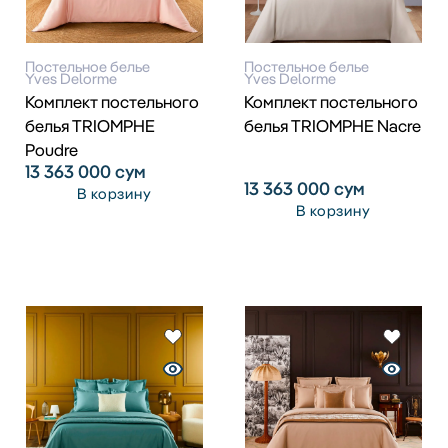
Постельное белье
Постельное белье
Yves Delorme
Yves Delorme
Комплект постельного
Комплект постельного
белья TRIOMPHE
белья TRIOMPHE Nacre
Poudre
13 363 000
сум
13 363 000
сум
В корзину
В корзину