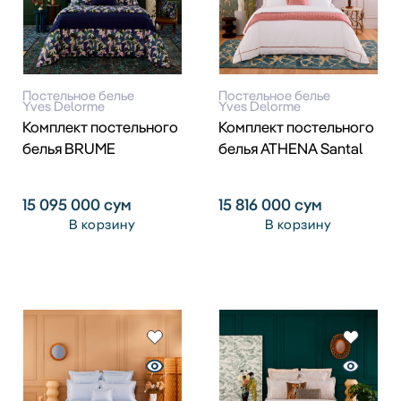
Постельное белье
Постельное белье
Yves Delorme
Yves Delorme
Комплект постельного
Комплект постельного
белья BRUME
белья ATHENA Santal
15 095 000
сум
15 816 000
сум
В корзину
В корзину