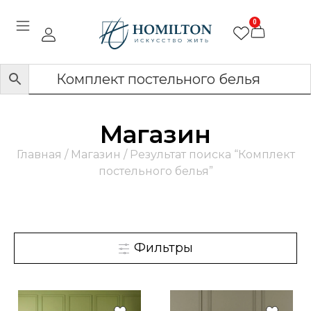
0
Магазин
Главная
/
Магазин
/ Результат поиска “Комплект
постельного белья”
Фильтры