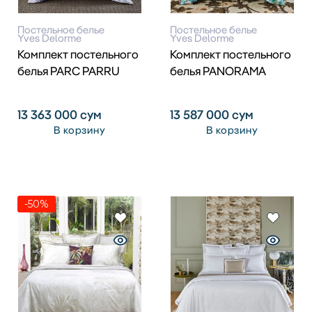
Постельное белье
Постельное белье
Yves Delorme
Yves Delorme
Комплект постельного
Комплект постельного
белья PARC PARRU
белья PANORAMA
13 363 000
сум
13 587 000
сум
В корзину
В корзину
-50%