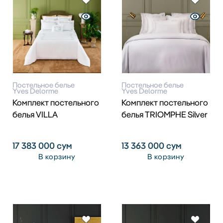
Постельное белье
Постельное белье
Yves Delorme
Yves Delorme
Комплект постельного
Комплект постельного
белья VILLA
белья TRIOMPHE Silver
17 383 000
сум
13 363 000
сум
В корзину
В корзину