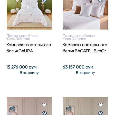
Постельное белье
Постельное белье
Yves Delorme
Yves Delorme
Комплект постельного
Комплект постельного
белья GAURA
белья BAGATEL Blc/Or
15 276 000
сум
63 157 000
сум
В корзину
В корзину