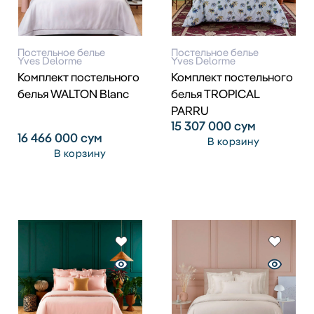
Постельное белье
Постельное белье
Yves Delorme
Yves Delorme
Комплект постельного
Комплект постельного
белья WALTON Blanc
белья TROPICAL
PARRU
15 307 000
сум
16 466 000
сум
В корзину
В корзину