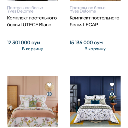
Постельное белье
Постельное белье
Yves Delorme
Yves Delorme
Комплект постельного
Комплект постельного
белья LUTECE Blanc
белья LECAP
12 301 000
сум
15 136 000
сум
В корзину
В корзину