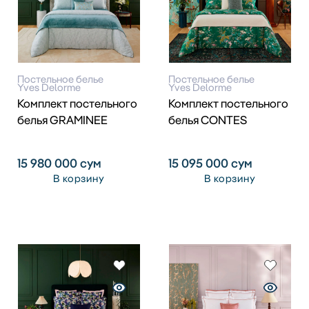
Постельное белье
Постельное белье
Yves Delorme
Yves Delorme
Комплект постельного
Комплект постельного
белья GRAMINEE
белья CONTES
15 980 000
сум
15 095 000
сум
В корзину
В корзину