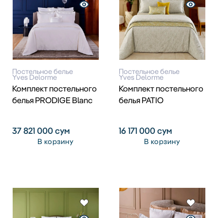
Постельное белье
Постельное белье
Yves Delorme
Yves Delorme
Комплект постельного
Комплект постельного
белья PRODIGE Blanc
белья PATIO
37 821 000
сум
16 171 000
сум
В корзину
В корзину