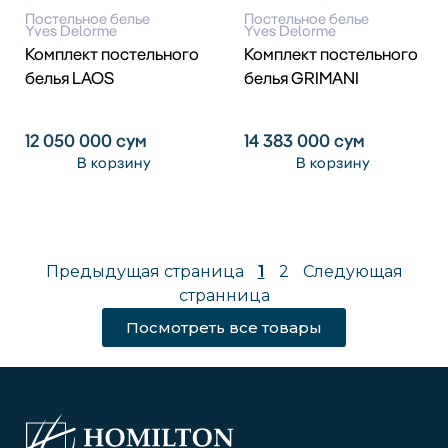
Постельное белье
Постельное белье
Yves Delorme
Yves Delorme
Комплект постельного
Комплект постельного
белья LAOS
белья GRIMANI
12 050 000
сум
14 383 000
сум
В корзину
В корзину
Предыдущая страница
1
2
Следующая
странница
Посмотреть все товары