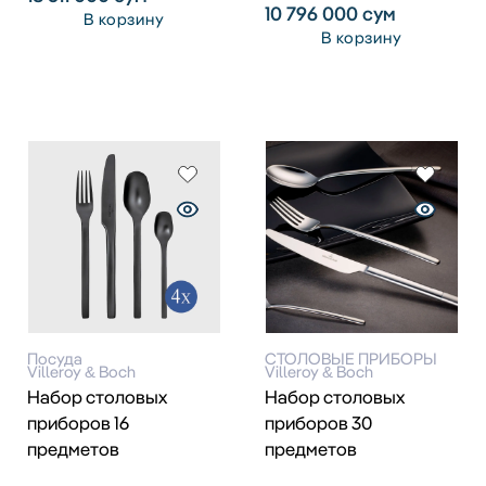
10 796 000
сум
В корзину
В корзину
Посуда
СТОЛОВЫЕ ПРИБОРЫ
Villeroy & Boch
Villeroy & Boch
Набор столовых
Набор столовых
приборов 16
приборов 30
предметов
предметов