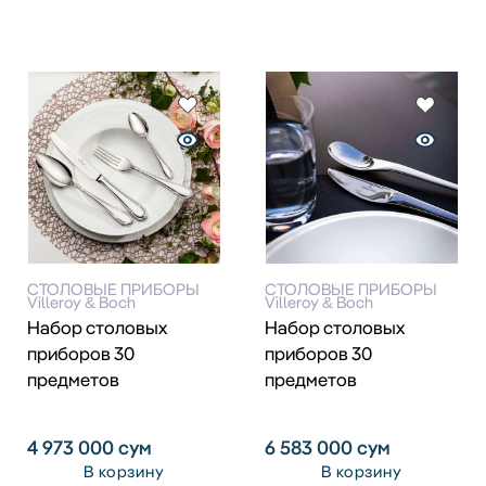
СТОЛОВЫЕ ПРИБОРЫ
СТОЛОВЫЕ ПРИБОРЫ
Villeroy & Boch
Villeroy & Boch
Набор столовых
Набор столовых
приборов 30
приборов 30
предметов
предметов
4 973 000
сум
6 583 000
сум
В корзину
В корзину