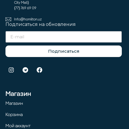
City Mall)
(77) 769 69 09
Info@homilton.uz
Подписаться на обновления
Подписаться
Магазин
Магазин
Корзина
Мой аккаунт