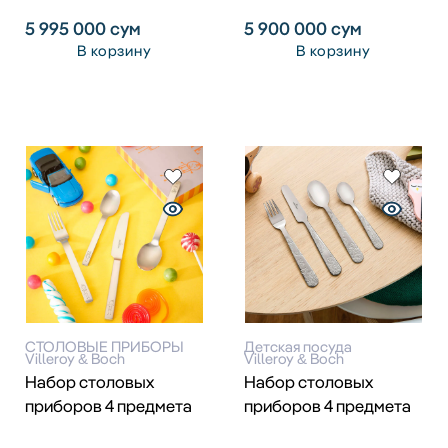
5 995 000
сум
5 900 000
сум
В корзину
В корзину
СТОЛОВЫЕ ПРИБОРЫ
Детская посуда
Villeroy & Boch
Villeroy & Boch
Набор столовых
Набор столовых
приборов 4 предмета
приборов 4 предмета