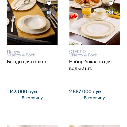
Посуда
СТЕКЛО
Villeroy & Boch
Villeroy & Boch
Блюдо для салата
Набор бокалов для
воды 2 шт.
1 143 000
сум
2 587 000
сум
В корзину
В корзину