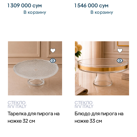
1 309 000
сум
1 546 000
сум
В корзину
В корзину
СТЕКЛО
СТЕКЛО
IVV ITALY
IVV ITALY
Тарелка для пирога на
Блюдо для пирога на
ножке 32 см
ножке 33 см