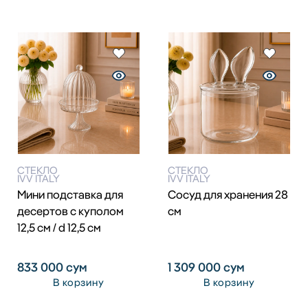
СТЕКЛО
СТЕКЛО
IVV ITALY
IVV ITALY
Мини подставка для
Сосуд для хранения 28
десертов с куполом
см
12,5 см / d 12,5 см
833 000
сум
1 309 000
сум
В корзину
В корзину