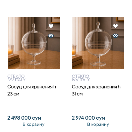
СТЕКЛО
СТЕКЛО
IVV ITALY
IVV ITALY
Сосуд для хранения h
Сосуд для хранения h
23 см
31 см
2 498 000
сум
2 974 000
сум
В корзину
В корзину