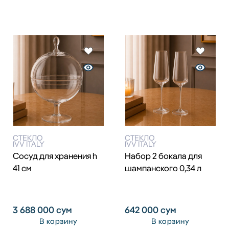
СТЕКЛО
СТЕКЛО
IVV ITALY
IVV ITALY
Сосуд для хранения h
Набор 2 бокала для
41 см
шампанского 0,34 л
3 688 000
сум
642 000
сум
В корзину
В корзину