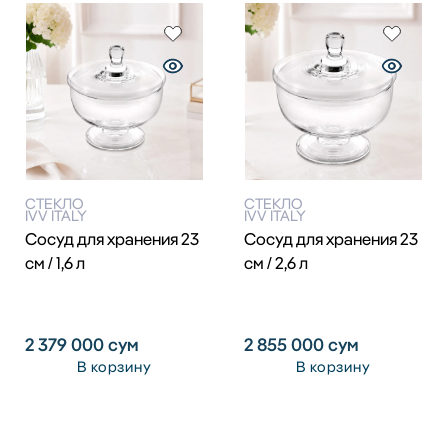
СТЕКЛО
СТЕКЛО
IVV ITALY
IVV ITALY
Сосуд для хранения 23
Сосуд для хранения 23
см / 1,6 л
см / 2,6 л
2 379 000
сум
2 855 000
сум
В корзину
В корзину