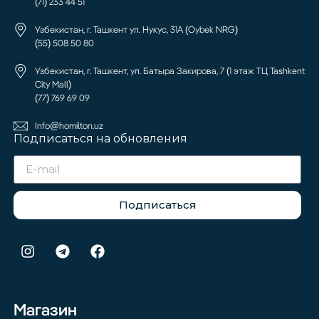
(71) 233 44 51
Узбекистан, г. Ташкент ул. Нукус, 31А (Oybek NRG)
(55) 508 50 80
Узбекистан, г. Ташкент, ул. Батыра Закирова, 7 (1 этаж ТЦ Tashkent
City Mall)
(77) 769 69 09
Info@homilton.uz
Подписаться на обновления
Подписаться
Магазин