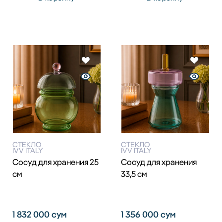
СТЕКЛО
СТЕКЛО
IVV ITALY
IVV ITALY
Сосуд для хранения 25
Сосуд для хранения
см
33,5 см
1 832 000
сум
1 356 000
сум