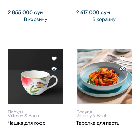
2 855 000
сум
2 617 000
сум
В корзину
В корзину
Посуда
Посуда
Villeroy & Boch
Villeroy & Boch
Чашка для кофе
Тарелка для пасты