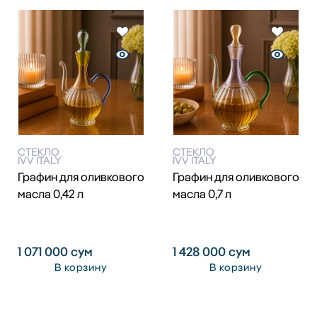
СТЕКЛО
СТЕКЛО
IVV ITALY
IVV ITALY
Графин для оливкового
Графин для оливкового
масла 0,42 л
масла 0,7 л
1 071 000
сум
1 428 000
сум
В корзину
В корзину