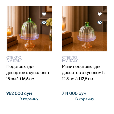
СТЕКЛО
СТЕКЛО
IVV ITALY
IVV ITALY
Подставка для
Мини подставка для
десертов с куполом h
десертов с куполом h
15 см / d 15,6 см
12,5 см / d 12,5 см
952 000
сум
714 000
сум
В корзину
В корзину