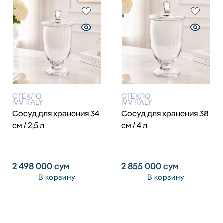
СТЕКЛО
СТЕКЛО
IVV ITALY
IVV ITALY
Сосуд для хранения 34
Сосуд для хранения 38
см / 2,5 л
см / 4 л
2 498 000
сум
2 855 000
сум
В корзину
В корзину