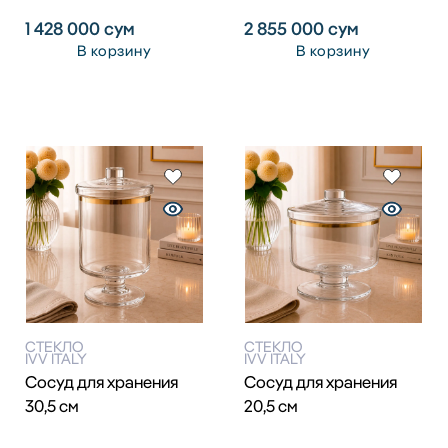
1 428 000
сум
2 855 000
сум
В корзину
В корзину
СТЕКЛО
СТЕКЛО
IVV ITALY
IVV ITALY
Сосуд для хранения
Сосуд для хранения
30,5 см
20,5 см