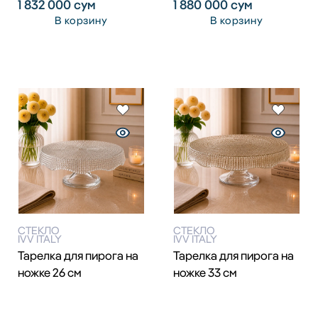
1 832 000
сум
1 880 000
сум
В корзину
В корзину
СТЕКЛО
СТЕКЛО
IVV ITALY
IVV ITALY
Тарелка для пирога на
Тарелка для пирога на
ножке 26 см
ножке 33 см