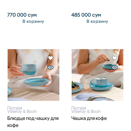
770 000
сум
485 000
сум
В корзину
В корзину
Посуда
Посуда
Villeroy & Boch
Villeroy & Boch
Блюдце под чашку для
Чашка для кофе
кофе