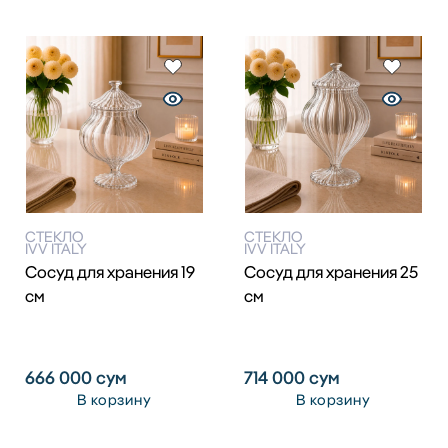
СТЕКЛО
СТЕКЛО
IVV ITALY
IVV ITALY
Сосуд для хранения 19
Сосуд для хранения 25
см
см
666 000
сум
714 000
сум
В корзину
В корзину