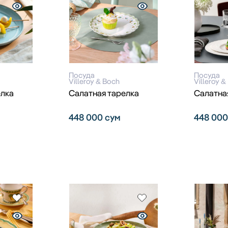
Посуда
Посуда
Villeroy & Boch
Villeroy &
елка
Салатная тарелка
Салатна
448 000
сум
448 00