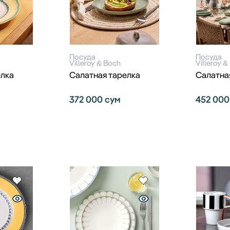
Посуда
Посуда
Villeroy & Boch
Villeroy &
елка
Салатная тарелка
Салатна
372 000
сум
452 00