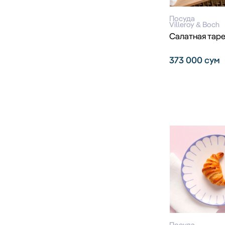
Посуда
Villeroy & Boch
Салатная тар
373 000
сум
Посуда