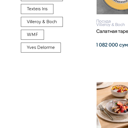
Texteis Iris
Посуда
Villeroy & Boch
Villeroy & Boch
Салатная тар
WMF
1 082 000
сум
Yves Delorme