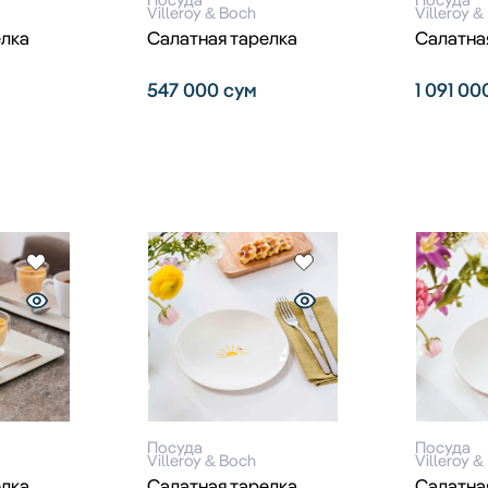
Villeroy & Boch
Villeroy &
елка
Салатная тарелка
Салатна
547 000
сум
1 091 0
Посуда
Посуда
Villeroy & Boch
Villeroy &
елка
Салатная тарелка
Салатна