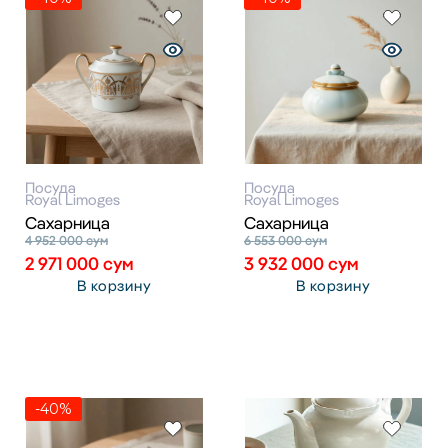
Посуда
Посуда
Royal Limoges
Royal Limoges
Сахарница
Сахарница
4 952 000
сум
6 553 000
сум
2 971 000
сум
3 932 000
сум
В корзину
В корзину
-40%