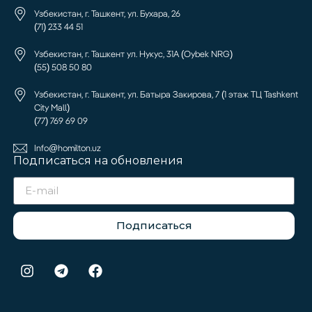
Узбекистан, г. Ташкент, ул. Бухара, 26
(71) 233 44 51
Узбекистан, г. Ташкент ул. Нукус, 31А (Oybek NRG)
(55) 508 50 80
Узбекистан, г. Ташкент, ул. Батыра Закирова, 7 (1 этаж ТЦ Tashkent
City Mall)
(77) 769 69 09
Info@homilton.uz
Подписаться на обновления
Подписаться