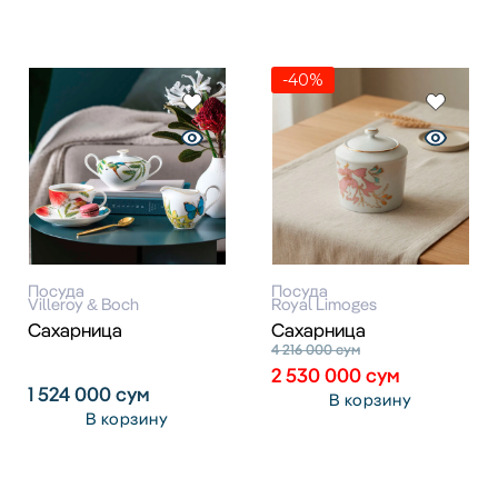
-40%
Посуда
Посуда
Villeroy & Boch
Royal Limoges
Сахарница
Сахарница
4 216 000
сум
2 530 000
сум
1 524 000
сум
В корзину
В корзину