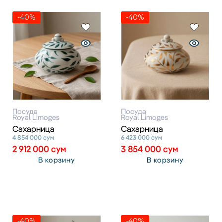
-40%
-40%
Посуда
Посуда
Royal Limoges
Royal Limoges
Сахарница
Сахарница
4 854 000
сум
6 423 000
сум
2 912 000
сум
3 854 000
сум
В корзину
В корзину
-40%
-40%