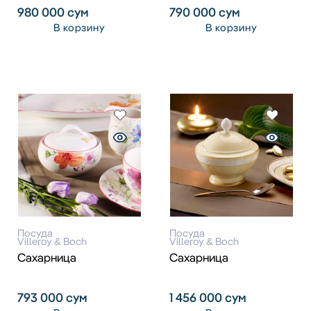
980 000
сум
790 000
сум
В корзину
В корзину
Посуда
Посуда
Villeroy & Boch
Villeroy & Boch
Сахарница
Сахарница
793 000
сум
1 456 000
сум