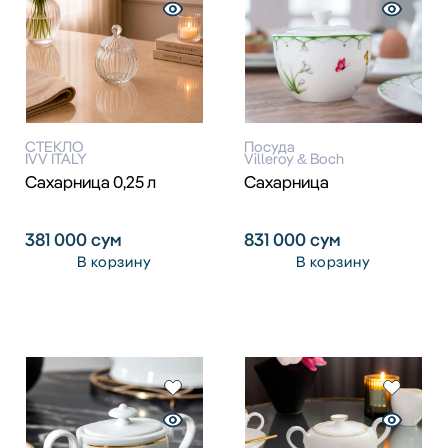
СТЕКЛО
Посуда
IVV ITALY
Villeroy & Boch
Сахарница 0,25 л
Сахарница
381 000
сум
831 000
сум
В корзину
В корзину