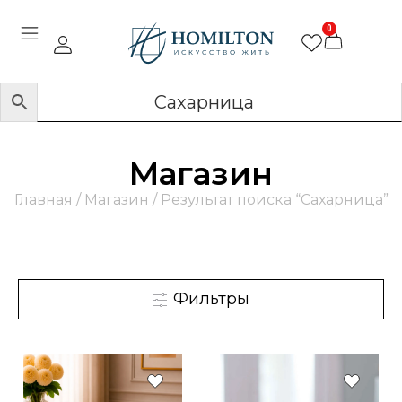
0
Магазин
Главная
/
Магазин
/ Результат поиска “Сахарница”
Фильтры