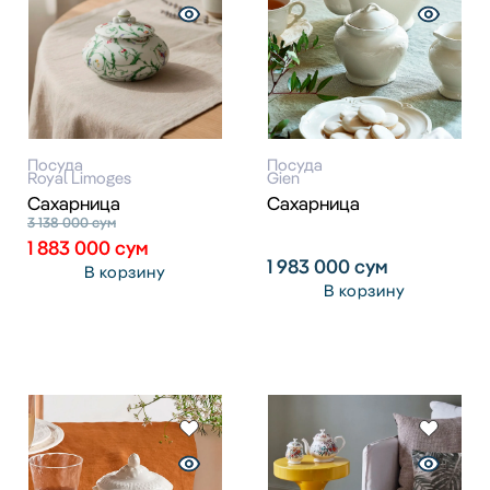
Посуда
Посуда
Royal Limoges
Gien
Сахарница
Сахарница
3 138 000
сум
1 883 000
сум
1 983 000
сум
В корзину
В корзину