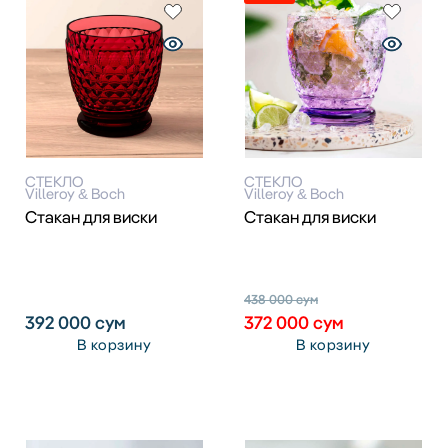
СТЕКЛО
СТЕКЛО
Villeroy & Boch
Villeroy & Boch
Стакан для виски
Стакан для виски
438 000
сум
392 000
сум
372 000
сум
В корзину
В корзину