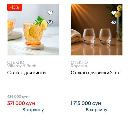
-15%
СТЕКЛО
СТЕКЛО
Villeroy & Boch
Rogaska
Стакан для виски
Стакан для виски 2 шт.
436 000
сум
371 000
сум
1 715 000
сум
В корзину
В корзину