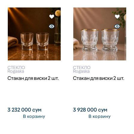
СТЕКЛО
СТЕКЛО
Rogaska
Rogaska
Стакан для виски 2 шт.
Стакан для виски 2 шт.
3 232 000
сум
3 928 000
сум
В корзину
В корзину