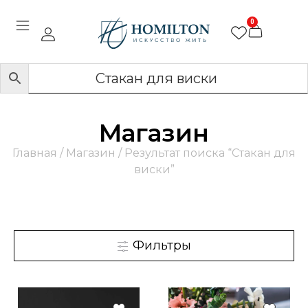
0
Магазин
Главная
/
Магазин
/ Результат поиска “Стакан для
виски”
Фильтры