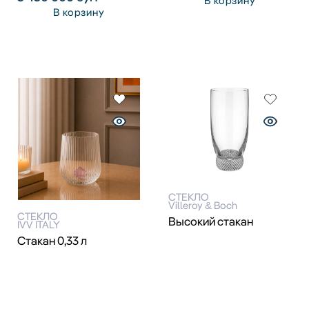
В корзину
В корзину
СТЕКЛО
Villeroy & Boch
СТЕКЛО
Высокий стакан
IVV ITALY
Стакан 0,33 л