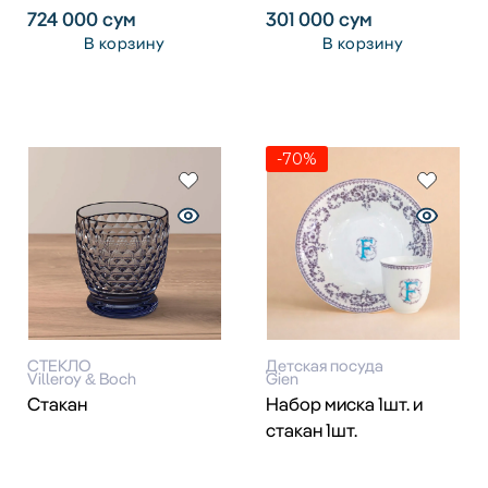
724 000
сум
301 000
сум
В корзину
В корзину
-70%
СТЕКЛО
Детская посуда
Villeroy & Boch
Gien
Стакан
Набор миска 1шт. и
стакан 1шт.