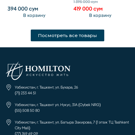
1 395 000
сум
394 000
сум
419 000
сум
В корзину
В корзину
Посмотреть все товары
Узбекистан, г. Ташкент, ул. Бухара, 26
(71) 233 44 51
Узбекистан, г. Ташкент ул. Нукус, 31А (Oybek NRG)
(55) 508 50 80
Узбекистан, г. Ташкент, ул. Батыра Закирова, 7 (1 этаж ТЦ Tashkent
City Mall)
(77) 769 69 09