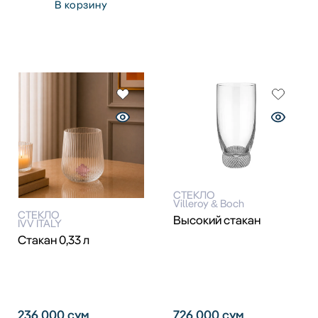
В корзину
СТЕКЛО
Villeroy & Boch
СТЕКЛО
Высокий стакан
IVV ITALY
Стакан 0,33 л
236 000
сум
726 000
сум