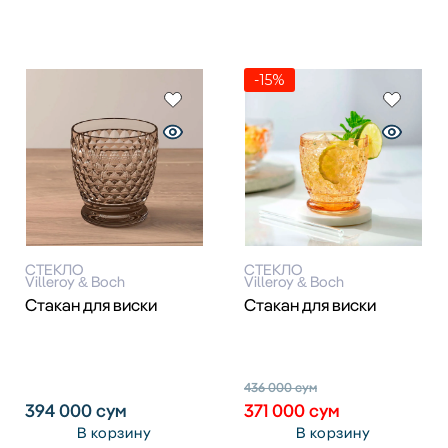
-15%
СТЕКЛО
СТЕКЛО
Villeroy & Boch
Villeroy & Boch
Стакан для виски
Стакан для виски
436 000
сум
394 000
сум
371 000
сум
В корзину
В корзину