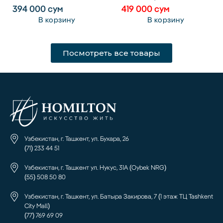
394 000
сум
419 000
сум
В корзину
В корзину
Посмотреть все товары
Узбекистан, г. Ташкент, ул. Бухара, 26
(71) 233 44 51
Узбекистан, г. Ташкент ул. Нукус, 31А (Oybek NRG)
(55) 508 50 80
Узбекистан, г. Ташкент, ул. Батыра Закирова, 7 (1 этаж ТЦ Tashkent
City Mall)
(77) 769 69 09