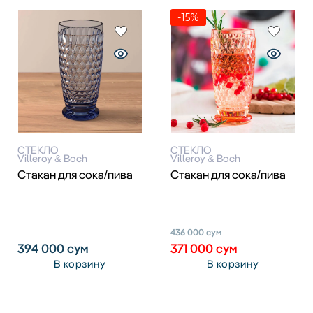
-15%
СТЕКЛО
СТЕКЛО
Villeroy & Boch
Villeroy & Boch
Стакан для сока/пива
Стакан для сока/пива
436 000
сум
394 000
сум
371 000
сум
В корзину
В корзину