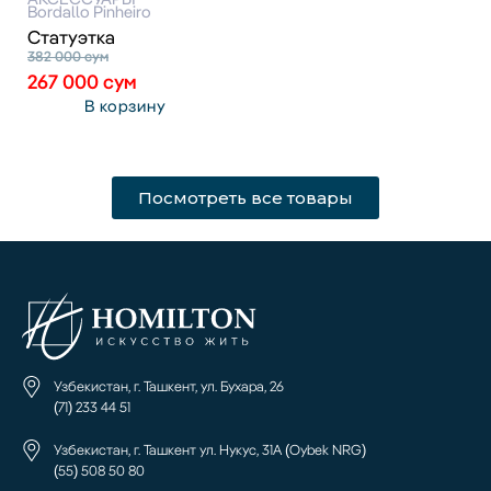
Bordallo Pinheiro
Статуэтка
382 000
сум
267 000
сум
В корзину
Посмотреть все товары
Узбекистан, г. Ташкент, ул. Бухара, 26
(71) 233 44 51
Узбекистан, г. Ташкент ул. Нукус, 31А (Oybek NRG)
(55) 508 50 80