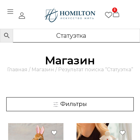
0
Магазин
Главная
/
Магазин
/ Результат поиска “Статуэтка”
Фильтры