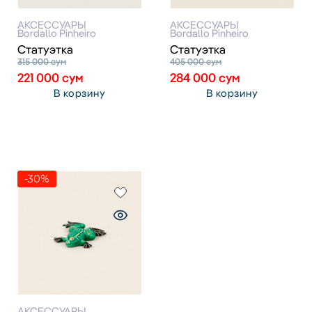
АКСЕССУАРЫ
АКСЕССУАРЫ
Bordallo Pinheiro
Bordallo Pinheiro
Статуэтка
Статуэтка
315 000
сум
405 000
сум
221 000
сум
284 000
сум
В корзину
В корзину
-30%
АКСЕССУАРЫ