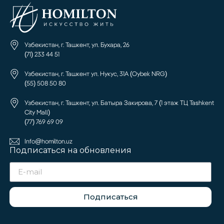
Узбекистан, г. Ташкент, ул. Бухара, 26
(71) 233 44 51
Узбекистан, г. Ташкент ул. Нукус, 31А (Oybek NRG)
(55) 508 50 80
Узбекистан, г. Ташкент, ул. Батыра Закирова, 7 (1 этаж ТЦ Tashkent
City Mall)
(77) 769 69 09
Info@homilton.uz
Подписаться на обновления
Подписаться