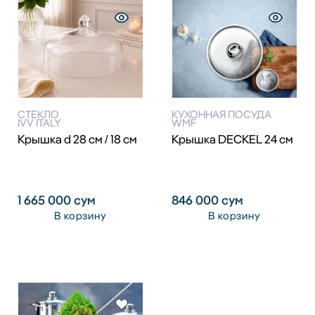
СТЕКЛО
КУХОННАЯ ПОСУДА
IVV ITALY
WMF
Крышка d 28 см / 18 см
Крышка DECKEL 24 см
1 665 000
сум
846 000
сум
В корзину
В корзину