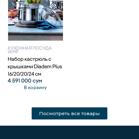
КУХОННАЯ ПОСУДА
WMF
Набор кастрюль с
крышками Diadem Plus
16/20/20/24 см
4 591 000
сум
В корзину
Посмотреть все товары