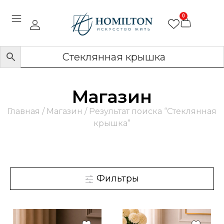
0
Магазин
Главная
/
Магазин
/ Результат поиска “Стеклянная
крышка”
Фильтры