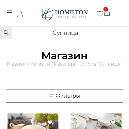
0
Магазин
Главная
/
Магазин
/ Результат поиска “Супница”
Фильтры