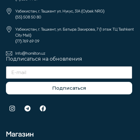
Узбекистан, г. Ташкент ул. Нукус, 31А (Oybek NRG)
(55) 508 50 80
Узбекистан, г. Ташкент, ул. Батыра Закирова, 7 (1 этаж ТЦ Tashkent
City Mall)
(77) 769 69 09
Info@homilton.uz
Подписаться на обновления
Подписаться
Магазин