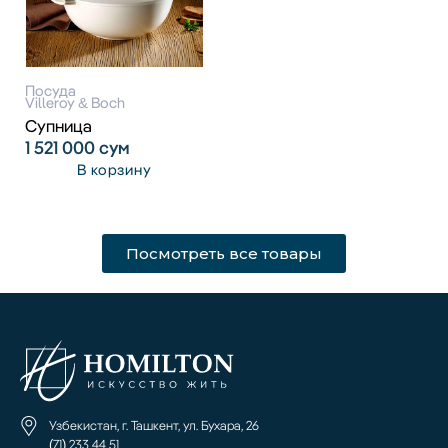
Посуда
Villeroy & Boch
Супница
1 521 000
сум
В корзину
Посмотреть все товары
Узбекистан, г. Ташкент, ул. Бухара, 26
(71) 233 44 51