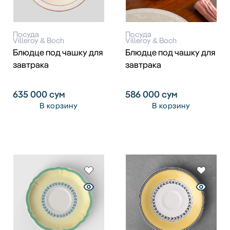
Посуда
Посуда
Villeroy & Boch
Villeroy & Boch
Блюдце под чашку для
Блюдце под чашку для
завтрака
завтрака
635 000
сум
586 000
сум
В корзину
В корзину