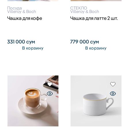
Посуда
СТЕКЛО
Villeroy & Boch
Villeroy & Boch
Чашка для кофе
Чашка для латте 2 шт.
331 000
сум
779 000
сум
В корзину
В корзину