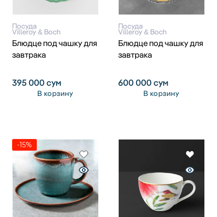
Посуда
Посуда
Villeroy & Boch
Villeroy & Boch
Блюдце под чашку для
Блюдце под чашку для
завтрака
завтрака
395 000
сум
600 000
сум
В корзину
В корзину
-15%