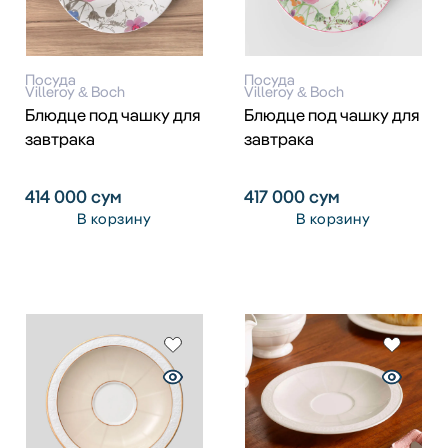
Посуда
Посуда
Villeroy & Boch
Villeroy & Boch
Блюдце под чашку для
Блюдце под чашку для
завтрака
завтрака
414 000
сум
417 000
сум
В корзину
В корзину