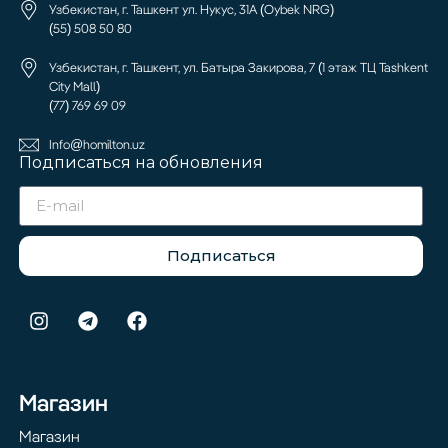
Узбекистан, г. Ташкент ул. Нукус, 31А (Oybek NRG)
(55) 508 50 80
Узбекистан, г. Ташкент, ул. Батыра Закирова, 7 (1 этаж ТЦ Tashkent
City Mall)
(77) 769 69 09
Info@homilton.uz
Подписаться на обновления
Подписаться
Магазин
Магазин