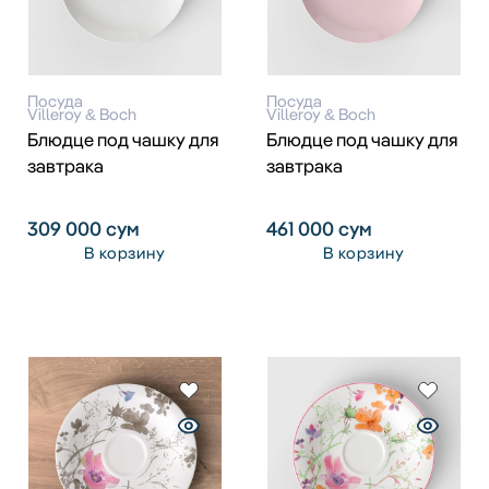
Посуда
Посуда
Villeroy & Boch
Villeroy & Boch
Блюдце под чашку для
Блюдце под чашку для
завтрака
завтрака
309 000
сум
461 000
сум
В корзину
В корзину