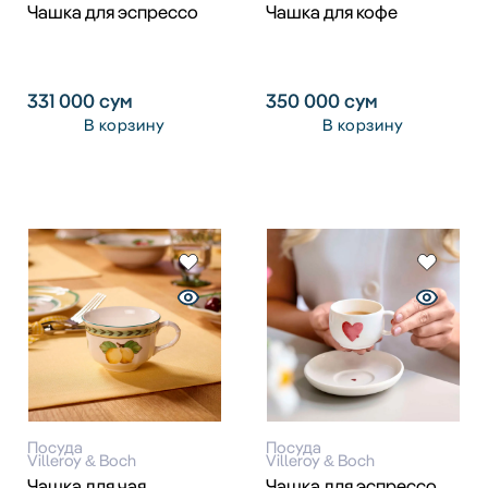
Чашка для эспрессо
Чашка для кофе
331 000
сум
350 000
сум
В корзину
В корзину
Посуда
Посуда
Villeroy & Boch
Villeroy & Boch
Чашка для чая
Чашка для эспрессо