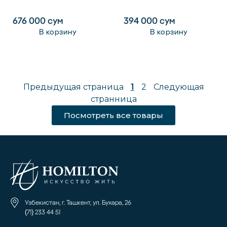
676 000
сум
394 000
сум
В корзину
В корзину
Предыдущая страница
1
2
Следующая
странница
Посмотреть все товары
Узбекистан, г. Ташкент, ул. Бухара, 26
(71) 233 44 51