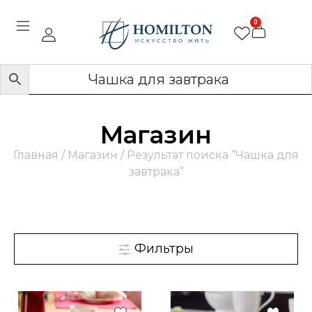
0
Магазин
Главная
/
Магазин
/ Результат поиска “Чашка для
завтрака”
Фильтры