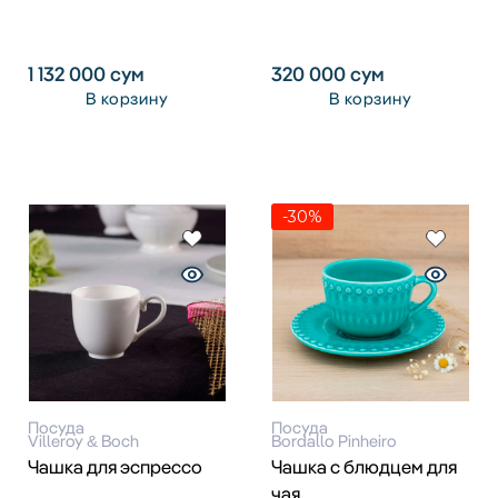
1 132 000
сум
320 000
сум
В корзину
В корзину
-30%
Посуда
Посуда
Villeroy & Boch
Bordallo Pinheiro
Чашка для эспрессо
Чашка с блюдцем для
чая