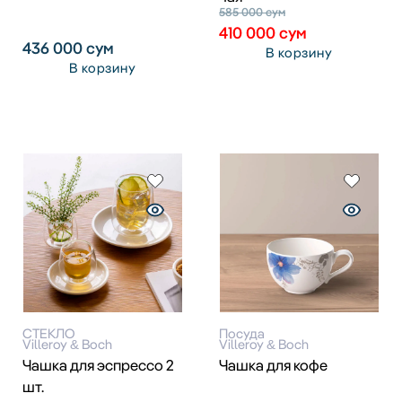
585 000
сум
410 000
сум
436 000
сум
В корзину
В корзину
СТЕКЛО
Посуда
Villeroy & Boch
Villeroy & Boch
Чашка для эспрессо 2
Чашка для кофе
шт.