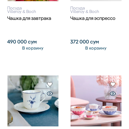
Посуда
Посуда
Villeroy & Boch
Villeroy & Boch
Чашка для завтрака
Чашка для эспрессо
490 000
сум
372 000
сум
В корзину
В корзину