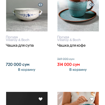
Посуда
Посуда
Villeroy & Boch
Villeroy & Boch
Чашка для супа
Чашка для кофе
369 000
сум
720 000
сум
314 000
сум
В корзину
В корзину