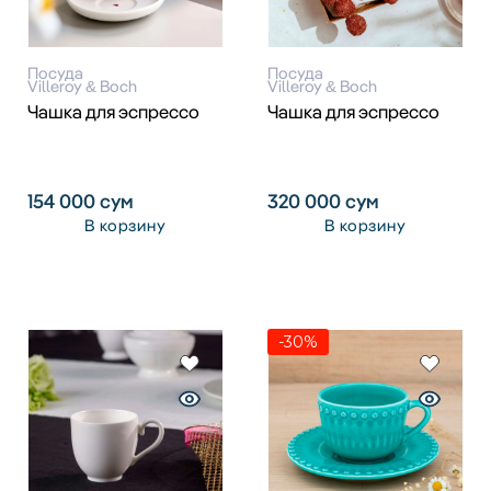
Посуда
Посуда
Villeroy & Boch
Villeroy & Boch
Чашка для эспрессо
Чашка для эспрессо
154 000
сум
320 000
сум
В корзину
В корзину
-30%