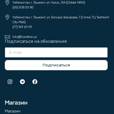
Узбекистан, г. Ташкент ул. Нукус, 31А (Oybek NRG)
(55) 508 50 80
Узбекистан, г. Ташкент, ул. Батыра Закирова, 7 (1 этаж ТЦ Tashkent
City Mall)
(77) 769 69 09
Info@homilton.uz
Подписаться на обновления
Подписаться
Магазин
Магазин