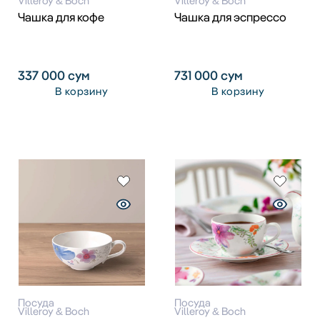
Villeroy & Boch
Villeroy & Boch
Чашка для кофе
Чашка для эспрессо
337 000
сум
731 000
сум
В корзину
В корзину
Посуда
Посуда
Villeroy & Boch
Villeroy & Boch