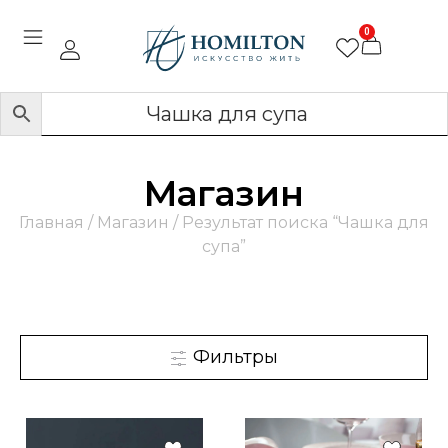
0
Магазин
Главная
/
Магазин
/ Результат поиска “Чашка для
супа”
Фильтры