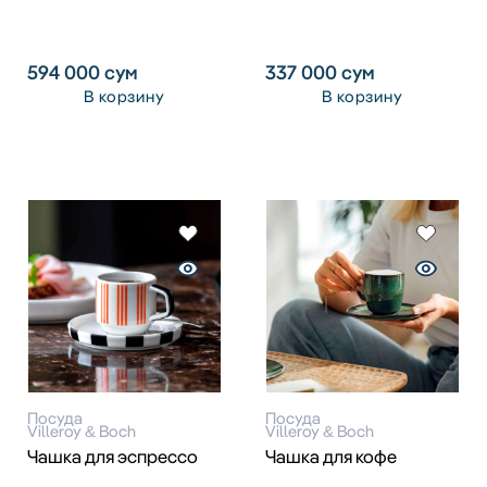
594 000
сум
337 000
сум
В корзину
В корзину
Посуда
Посуда
Villeroy & Boch
Villeroy & Boch
Чашка для эспрессо
Чашка для кофе