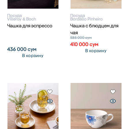
Посуда
Посуда
Villeroy & Boch
Bordallo Pinheiro
Чашка для эспрессо
Чашка с блюдцем для
чая
585 000
сум
410 000
сум
436 000
сум
В корзину
В корзину