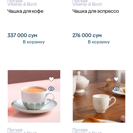
Посуда
Посуда
Villeroy & Boch
Villeroy & Boch
Чашка для кофе
Чашка для эспрессо
337 000
сум
276 000
сум
В корзину
В корзину
Посуда
Посуда