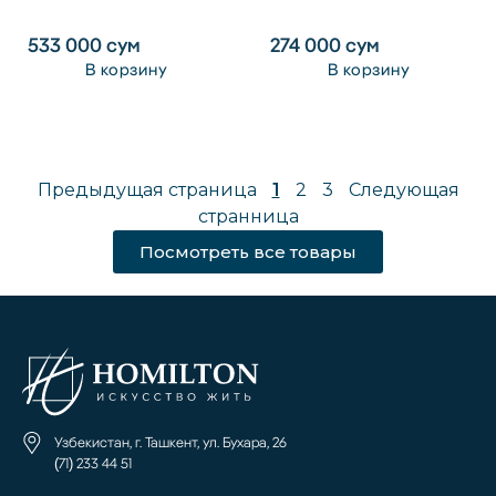
533 000
сум
274 000
сум
В корзину
В корзину
Предыдущая страница
1
2
3
Следующая
странница
Посмотреть все товары
Узбекистан, г. Ташкент, ул. Бухара, 26
(71) 233 44 51