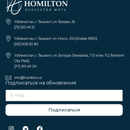
Узбекистан, г. Ташкент, ул. Бухара, 26
(71) 233 44 51
Узбекистан, г. Ташкент ул. Нукус, 31А (Oybek NRG)
(55) 508 50 80
Узбекистан, г. Ташкент, ул. Батыра Закирова, 7 (1 этаж ТЦ Tashkent
City Mall)
(77) 769 69 09
Info@homilton.uz
Подписаться на обновления
Подписаться