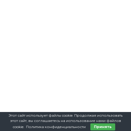
Этот сайт использует файлы cookie. Продолжая использовать
этот сайт, вы соглашаетесь на использование нами файлов
cookie. Политика конфиденциальности
Принять