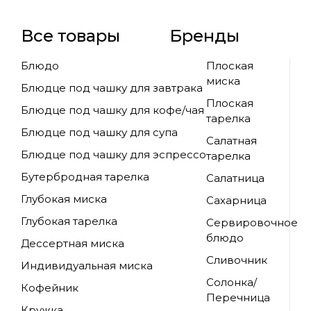
Все товары
Бренды
Блюдо
Плоская
миска
Блюдце под чашку для завтрака
Плоская
Блюдце под чашку для кофе/чая
тарелка
Блюдце под чашку для супа
Салатная
Блюдце под чашку для эспрессо
тарелка
Бутербродная тарелка
Салатница
Глубокая миска
Сахарница
Глубокая тарелка
Сервировочное
блюдо
Дессертная миска
Сливочник
Индивидуальная миска
Солонка/
Кофейник
Перечница
Кружка