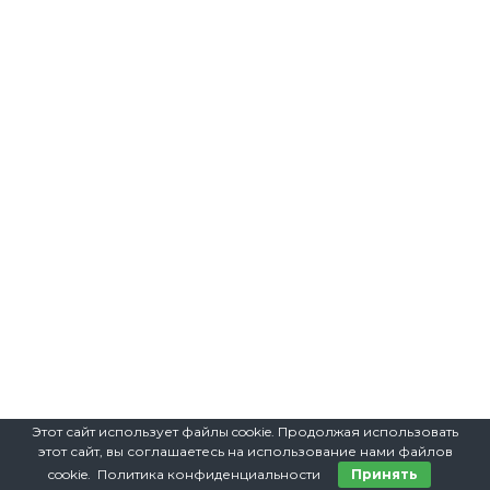
Этот сайт использует файлы cookie. Продолжая использовать
этот сайт, вы соглашаетесь на использование нами файлов
cookie. Политика конфиденциальности
Принять