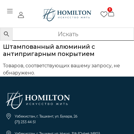
0
Штампованный алюминий с
антипригарным покрытием
Товаров, соответствующих вашему запросу, не
обнаружено.
Узбекистан, г. Ташкент, ул. Бухара, 26
(71) 233 44 51
Узбекистан, г. Ташкент ул. Нукус, 31А (Oybek NRG)