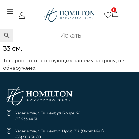
0
33 см.
Товаров, соответствующих вашему запросу, не
обнаружено.
Узбекистан, г. Ташкент, ул. Бухара, 26
(71) 233 44 51
Узбекистан, г. Ташкент ул. Нукус, 31А (Oybek NRG)
(55) 508 50 80