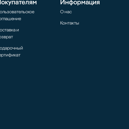
Покупателям
Информация
ользовательское
О нас
оглашение
Контакты
оставка и
озврат
одарочный
ертификат