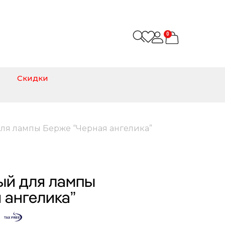
0
Скидки
ля лампы Берже “Черная ангелика”
ый для лампы
 ангелика”