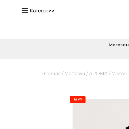
Категории
Магазин
Главная
/
Магазин
/
АРОМА
/
Maison
-50%