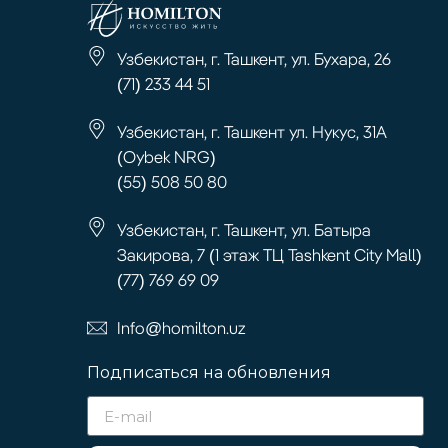
Узбекистан, г. Ташкент, ул. Бухара, 26
(71) 233 44 51
Узбекистан, г. Ташкент ул. Нукус, 31А
(Oybek NRG)
(55) 508 50 80
Узбекистан, г. Ташкент, ул. Батыра
Закирова, 7 (1 этаж ТЦ Tashkent City Mall)
(77) 769 69 09
Info@homilton.uz
Подписаться на обновления