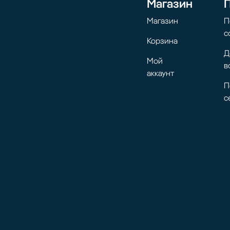
Магазин
Магазин
П
с
Корзина
Д
Мой
в
аккаунт
П
с