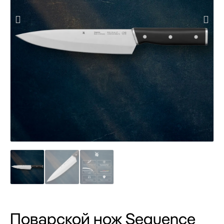
Поварской нож Sequence