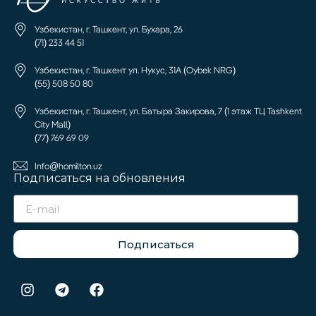
Узбекистан, г. Ташкент, ул. Бухара, 26
(71) 233 44 51
Узбекистан, г. Ташкент ул. Нукус, 31А (Oybek NRG)
(55) 508 50 80
Узбекистан, г. Ташкент, ул. Батыра Закирова, 7 (1 этаж ТЦ Tashkent
City Mall)
(77) 769 69 09
Info@homilton.uz
Подписаться на обновления
Подписаться