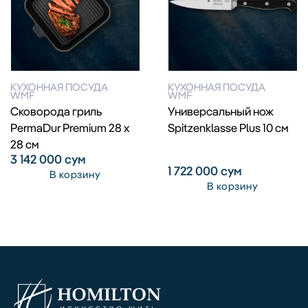
КУХОННАЯ ПОСУДА
КУХОННАЯ ПОСУДА
WMF
WMF
Сковорода гриль
Универсальный нож
PermaDur Premium 28 x
Spitzenklasse Plus 10 см
28 см
3 142 000
сум
1 722 000
сум
В корзину
В корзину