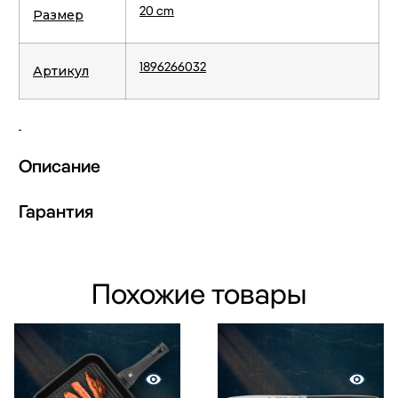
20 cm
Размер
1896266032
Артикул
Описание
Гарантия
Похожие товары