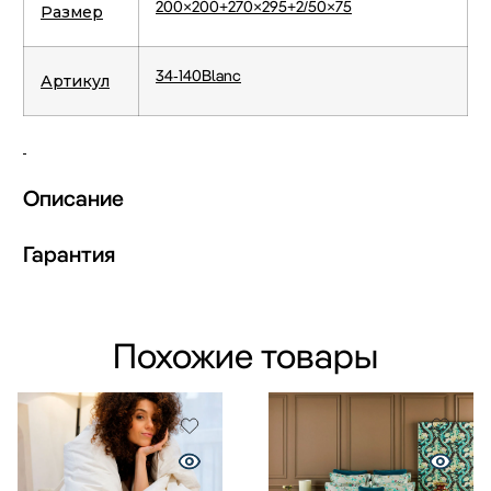
200×200+270×295+2/50×75
Размер
34-140Blanc
Артикул
Описание
Гарантия
Похожие товары