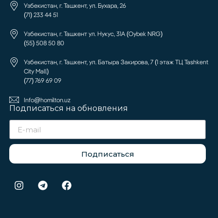
Узбекистан, г. Ташкент, ул. Бухара, 26
(71) 233 44 51
Узбекистан, г. Ташкент ул. Нукус, 31А (Oybek NRG)
(55) 508 50 80
Узбекистан, г. Ташкент, ул. Батыра Закирова, 7 (1 этаж ТЦ Tashkent
City Mall)
(77) 769 69 09
Info@homilton.uz
Подписаться на обновления
Подписаться