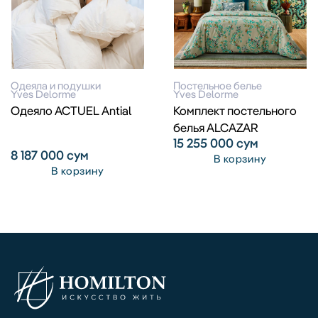
Одеяла и подушки
Постельное белье
Yves Delorme
Yves Delorme
Одеяло ACTUEL Antial
Комплект постельного
белья ALCAZAR
15 255 000
сум
8 187 000
сум
В корзину
В корзину