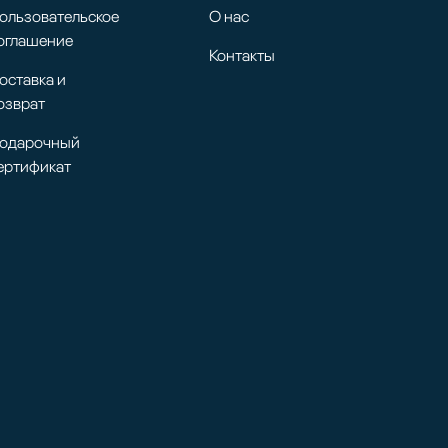
ользовательское
О нас
оглашение
Контакты
оставка и
озврат
одарочный
ертификат