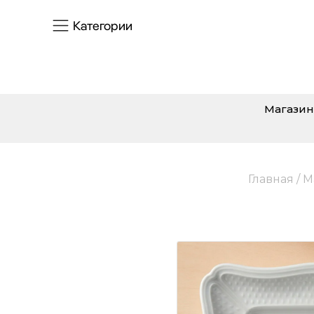
Категории
Магазин
Главная
/
М