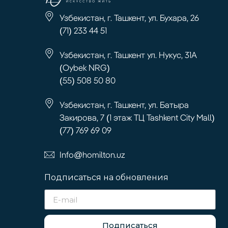
Узбекистан, г. Ташкент, ул. Бухара, 26
(71) 233 44 51
Узбекистан, г. Ташкент ул. Нукус, 31А
(Oybek NRG)
(55) 508 50 80
Узбекистан, г. Ташкент, ул. Батыра
Закирова, 7 (1 этаж ТЦ Tashkent City Mall)
(77) 769 69 09
Info@homilton.uz
Подписаться на обновления
Подписаться