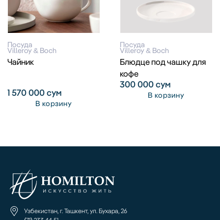
Посуда
Посуда
Villeroy & Boch
Villeroy & Boch
Чайник
Блюдце под чашку для
кофе
300 000
сум
1 570 000
сум
В корзину
В корзину
Узбекистан, г. Ташкент, ул. Бухара, 26