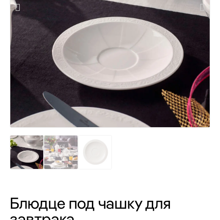
Блюдце под чашку для
завтрака