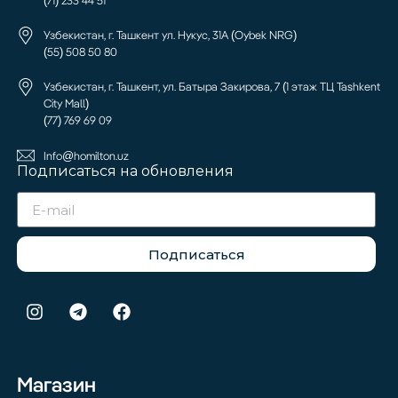
(71) 233 44 51
Узбекистан, г. Ташкент ул. Нукус, 31А (Oybek NRG)
(55) 508 50 80
Узбекистан, г. Ташкент, ул. Батыра Закирова, 7 (1 этаж ТЦ Tashkent
City Mall)
(77) 769 69 09
Info@homilton.uz
Подписаться на обновления
Подписаться
Магазин