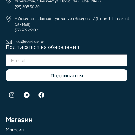
Узбекистан, г. Ташкент ул. Нукус, 31А (Oybek NRG)
(55) 508 50 80
Узбекистан, г. Ташкент, ул. Батыра Закирова, 7 (1 этаж ТЦ Tashkent
City Mall)
(77) 769 69 09
Info@homilton.uz
Подписаться на обновления
Подписаться
Магазин
Магазин