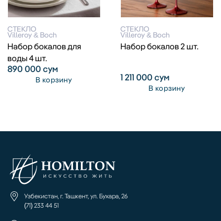
СТЕКЛО
СТЕКЛО
Villeroy & Boch
Villeroy & Boch
Набор бокалов для
Набор бокалов 2 шт.
воды 4 шт.
890 000
сум
1 211 000
сум
В корзину
В корзину
Узбекистан, г. Ташкент, ул. Бухара, 26
(71) 233 44 51