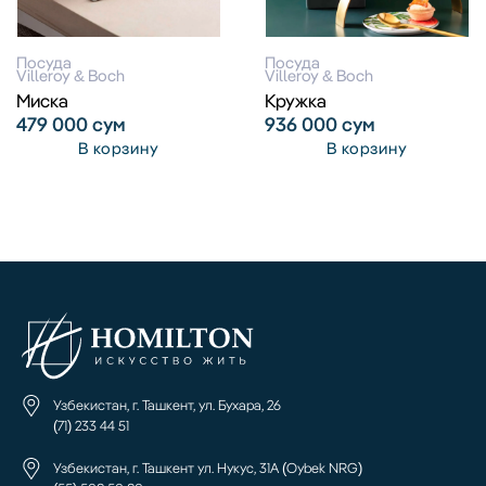
Посуда
Посуда
Villeroy & Boch
Villeroy & Boch
Миска
Кружка
479 000
сум
936 000
сум
В корзину
В корзину
Узбекистан, г. Ташкент, ул. Бухара, 26
(71) 233 44 51
Узбекистан, г. Ташкент ул. Нукус, 31А (Oybek NRG)