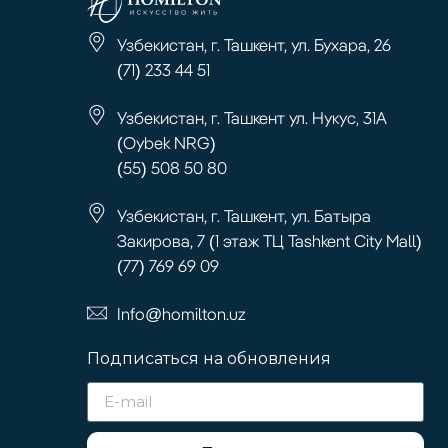
Узбекистан, г. Ташкент, ул. Бухара, 26
(71) 233 44 51
Узбекистан, г. Ташкент ул. Нукус, 31А
(Oybek NRG)
(55) 508 50 80
Узбекистан, г. Ташкент, ул. Батыра
Закирова, 7 (1 этаж ТЦ Tashkent City Mall)
(77) 769 69 09
Info@homilton.uz
Подписаться на обновления