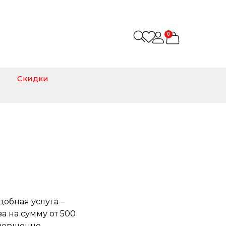
0
Скидки
добная услуга –
а на сумму от 500
овершенно