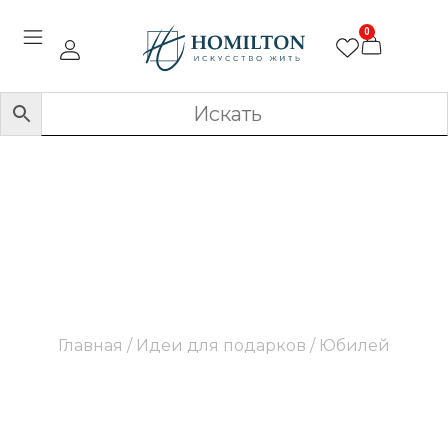
0
Юбилей
Главная
/ Идеи для подарков / Юбилей