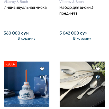
Villeroy & Boch
Villeroy & Boch
Индивидуальная миска
Набор для виски 3
предмета
360 000
сум
5 042 000
сум
В корзину
В корзину
-20%