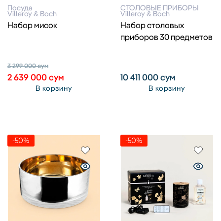
Посуда
СТОЛОВЫЕ ПРИБОРЫ
Villeroy & Boch
Villeroy & Boch
Набор мисок
Набор столовых
приборов 30 предметов
3 299 000
сум
2 639 000
сум
10 411 000
сум
В корзину
В корзину
-50%
-50%