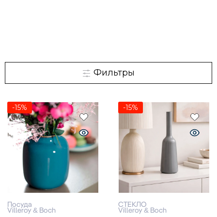
Фильтры
-15%
-15%
Посуда
СТЕКЛО
Villeroy & Boch
Villeroy & Boch