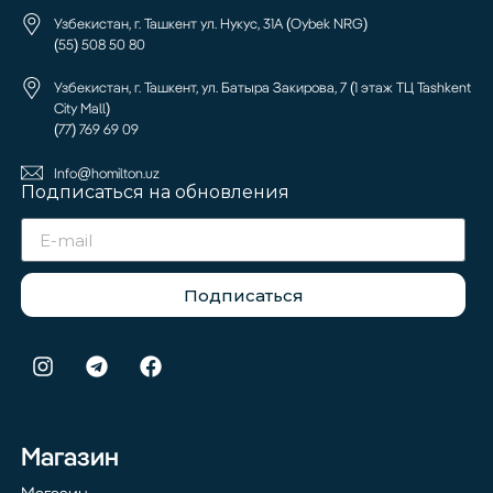
Узбекистан, г. Ташкент ул. Нукус, 31А (Oybek NRG)
(55) 508 50 80
Узбекистан, г. Ташкент, ул. Батыра Закирова, 7 (1 этаж ТЦ Tashkent
City Mall)
(77) 769 69 09
Info@homilton.uz
Подписаться на обновления
Подписаться
Магазин