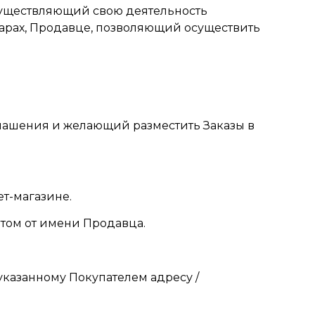
существляющий свою деятельность
арах, Продавце, позволяющий осуществить
глашения и желающий разместить Заказы в
т-магазине.
том от имени Продавца.
указанному Покупателем адресу /