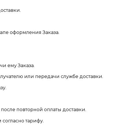
доставки.
тапе оформления Заказа.
.
чи ему Заказа.
олучателю или передачи службе доставки.
зу.
я после повторной оплаты доставки.
и согласно тарифу.