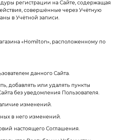
цедуры регистрации на Сайте, содержащая
Действия, совершённые через Учётную
аны в Учётной записи.
магазина «Homilton», расположенному по
зователем данного Сайта.
ть, добавлять или удалять пункты
Сайта без уведомления Пользователя.
 наличие изменений.
ных в него изменений.
ловий настоящего Соглашения.