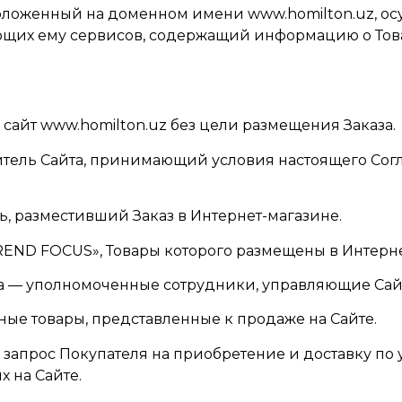
расположенный на доменном имени
www.homilton.uz
, о
ующих ему сервисов, содержащий информацию о Тов
 сайт
www.homilton.uz
без цели размещения Заказа.
етитель Сайта, принимающий условия настоящего Со
ль, разместивший Заказ в Интернет-магазине.
END FOCUS», Товары которого размещены в Интерне
на — уполномоченные сотрудники, управляющие Сай
 иные товары, представленные к продаже на Сайте.
запрос Покупателя на приобретение и доставку по 
 на Сайте.