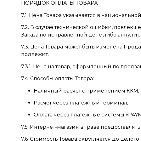
ПОРЯДОК ОПЛАТЫ ТОВАРА
7.1. Цена Товара указывается в национально
7.2. В случае технической ошибки, повлек
Заказа по исправленной цене либо аннулир
7.3. Цена Товара может быть изменена Про
подлежит.
7.3.1. Цена на товар, оформленный по предз
7.4. Способы оплаты Товара:
Наличный расчёт с применением ККМ;
Расчёт через платежный терминал;
Оплата через платёжные системы «PAYME
7.5. Интернет-магазин вправе предоставлят
7.6. Стоимость Товара округляется до целог