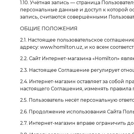
1.10. Учётная запись — страница Пользоват
персональные данные и доступ к которой о
запись, считаются совершёнными Пользоват
ОБЩИЕ ПОЛОЖЕНИЯ
2.1. Настоящее пользовательское соглашение
адресу:
www.homilton.uz
, и ко всем соответ
2.2. Сайт Интернет-магазина «Homilton» яв
2.3. Настоящее Соглашение регулирует отн
2.4. Интернет-магазин оставляет за собой 
настоящего Соглашения, изменять правила 
2.5. Пользователь несёт персональную отве
2.6. Продолжение использования Сайта Пол
2.7. Интернет-магазин вправе ограничить д