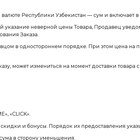
й валюте Республики Узбекистан — сум и включает в 
шей указание неверной цены Товара, Продавец увед
ования Заказа.
давцом в одностороннем порядке. При этом цена н
аказу, может измениться на момент доставки товара
», «CLICK».
ь скидки и бонусы. Порядок их предоставления указы
о сума в сторону уменьшения.