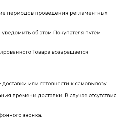
кроме периодов проведения регламентных
е уведомить об этом Покупателя путём
лированного Товара возвращается
доставки или готовности к самовывозу.
ания времени доставки. В случае отсутствия
фонного звонка.