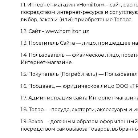
1.1. Интернет-магазин «Homilton» – сайт, 
посредством интернет-ресурса и сопутств
выбор, заказ и (или) приобретение Товара.
1.2. Сайт –
www.homilton.uz
1.3. Посетитель Сайта — лицо, пришедшее на
1.4. Пользователь — физическое лицо, пос
Интернет-магазине.
1.5. Покупатель (Потребитель) — Пользовате
1.6. Продавец — юридическое лицо ООО «TR
1.7. Администрация сайта Интернет-магази
1.8. Товар — посуда, скатерти, аксессуары и
1.9. Заказ — должным образом оформленный 
посредством самовывоза Товаров, выбранных