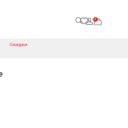
0
Скидки
е