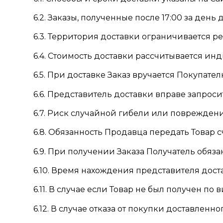
6.2. Заказы, полученные после 17:00 за ден
6.3. Территория доставки ограничивается 
6.4. Стоимость доставки рассчитывается ин
6.5. При доставке Заказ вручается Покупате
6.6. Представитель доставки вправе запрос
6.7. Риск случайной гибели или повреждени
6.8. Обязанность Продавца передать Товар 
6.9. При получении Заказа Получатель обяза
6.10. Время нахождения представителя дост
6.11. В случае если Товар не был получен п
6.12. В случае отказа от покупки доставленн