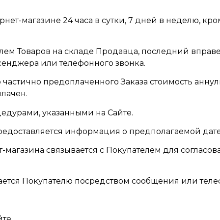
тернет-магазине 24 часа в сутки, 7 дней в неделю, 
ателем Товаров на складе Продавца, последний вправ
сенджера или телефонного звонка.
о частично предоплаченного Заказа стоимость анну
плачен.
оцедурами, указанными на Сайте.
предоставляется информация о предполагаемой дате 
т-магазина связывается с Покупателем для согласов
щается Покупателю посредством сообщения или теле
йте.