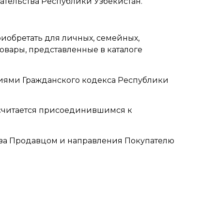
ательства Республики Узбекистан.
иобретать для личных, семейных,
овары, представленные в каталоге
ниями Гражданского кодекса Республики
ь считается присоединившимся к
аза Продавцом и направления Покупателю