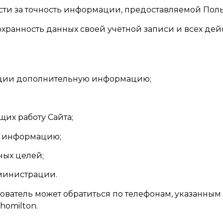
ности за точность информации, предоставляемой Пол
 сохранность данных своей учётной записи и всех д
ации дополнительную информацию;
их работу Сайта;
ю информацию;
ных целей;
дминистрации.
ователь может обратиться по телефонам, указанным 
homilton.