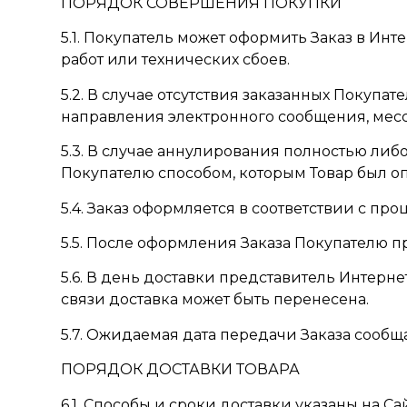
ПОРЯДОК СОВЕРШЕНИЯ ПОКУПКИ
5.1. Покупатель может оформить Заказ в Ин
работ или технических сбоев.
5.2. В случае отсутствия заказанных Покуп
направления электронного сообщения, мес
5.3. В случае аннулирования полностью либ
Покупателю способом, которым Товар был о
5.4. Заказ оформляется в соответствии с пр
5.5. После оформления Заказа Покупателю 
5.6. В день доставки представитель Интерне
связи доставка может быть перенесена.
5.7. Ожидаемая дата передачи Заказа сооб
ПОРЯДОК ДОСТАВКИ ТОВАРА
6.1. Способы и сроки доставки указаны на Са