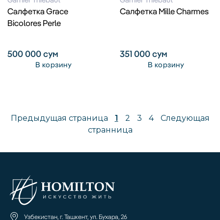
Салфетка Grace
Салфетка Mille Charmes
Bicolores Perle
500 000
сум
351 000
сум
В корзину
В корзину
Предыдущая страница
1
2
3
4
Следующая
странница
Узбекистан, г. Ташкент, ул. Бухара, 26