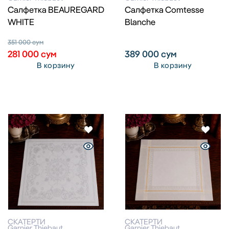
Салфетка BEAUREGARD
Салфетка Comtesse
WHITE
Blanche
351 000
сум
281 000
сум
389 000
сум
В корзину
В корзину
СКАТЕРТИ
СКАТЕРТИ
Garnier Thiebaut
Garnier Thiebaut