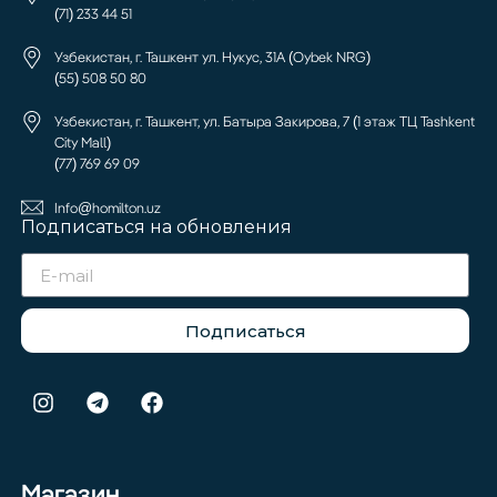
(71) 233 44 51
Узбекистан, г. Ташкент ул. Нукус, 31А (Oybek NRG)
(55) 508 50 80
Узбекистан, г. Ташкент, ул. Батыра Закирова, 7 (1 этаж ТЦ Tashkent
City Mall)
(77) 769 69 09
Info@homilton.uz
Подписаться на обновления
Подписаться
Магазин