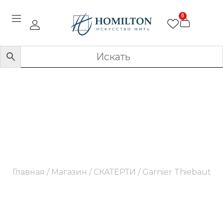
0
Garnier Thiebaut
Главная
/
Магазин
/
СКАТЕРТИ
/ Garnier Thiebaut