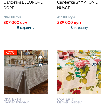
Cалфетка ELEONORE
Cалфетка SYMPHONIE
DORE
NUAGE
384 000
сум
486 000
сум
307 000
сум
389 000
сум
В корзину
В корзину
-20%
СКАТЕРТИ
СКАТЕРТИ
Garnier Thiebaut
Garnier Thiebaut