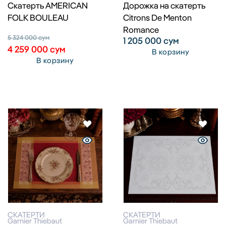
Cкатерть AMERICAN
Дорожка на скатерть
FOLK BOULEAU
Citrons De Menton
Romance
5 324 000
сум
1 205 000
сум
4 259 000
сум
В корзину
В корзину
СКАТЕРТИ
СКАТЕРТИ
Garnier Thiebaut
Garnier Thiebaut