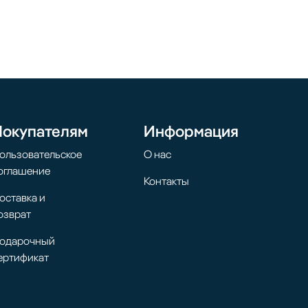
Покупателям
Информация
ользовательское
О нас
оглашение
Контакты
оставка и
озврат
одарочный
ертификат