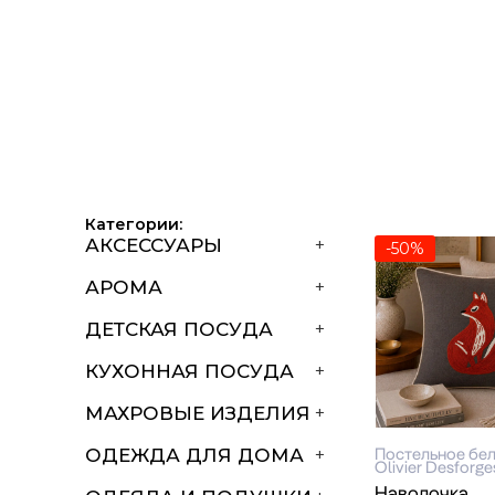
Категории:
АКСЕССУАРЫ
+
-50%
АРОМА
+
ДЕТСКАЯ ПОСУДА
+
КУХОННАЯ ПОСУДА
+
МАХРОВЫЕ ИЗДЕЛИЯ
+
Постельное бе
ОДЕЖДА ДЛЯ ДОМА
+
Olivier Desforge
Наволочка