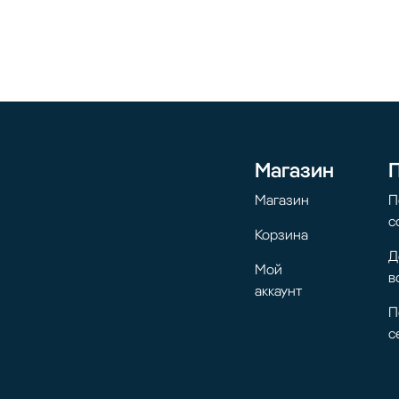
Магазин
Магазин
П
с
Корзина
Д
Мой
в
аккаунт
П
с