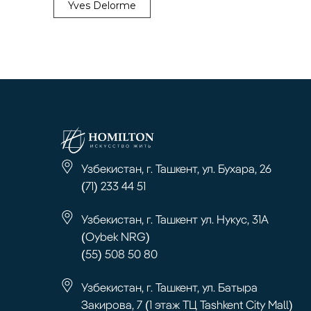
Yves Delorme
Узбекистан, г. Ташкент, ул. Бухара, 26
(71) 233 44 51
Узбекистан, г. Ташкент ул. Нукус, 31А
(Oybek NRG)
(55) 508 50 80
Узбекистан, г. Ташкент, ул. Батыра
Закирова, 7 (1 этаж ТЦ Tashkent City Mall)