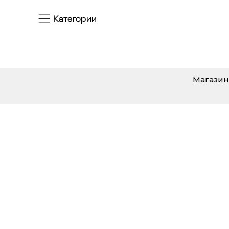
Категории
Магазин
Коллекции французского постельног