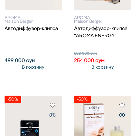
АРОМА
АРОМА
Maison Berger
Maison Berger
Автодиффузор-клипса
Автодиффузор-клипса
“AROMA ENERGY”
508 000
сум
499 000
сум
254 000
сум
В корзину
В корзину
-50%
-50%