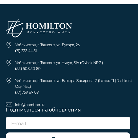
Узбекистан, г. Ташкент, ул. Бухара, 26
(71) 233 44 51
Узбекистан, г. Ташкент ул. Нукус, 31А (Oybek NRG)
(55) 508 50 80
Узбекистан, г. Ташкент, ул. Батыра Закирова, 7 (1 этаж ТЦ Tashkent
City Mall)
(77) 769 69 09
Info@homilton.uz
Подписаться на обновления