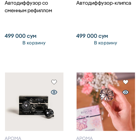
Автодиффузор со
Автодиффузор-клипса
сменным рефиллом
499 000
сум
499 000
сум
В корзину
В корзину
АРОМА
АРОМА