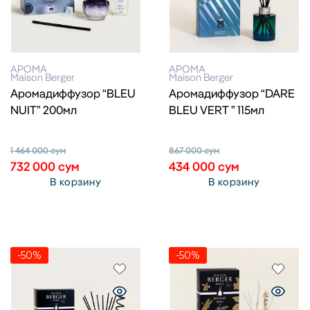
АРОМА
АРОМА
Maison Berger
Maison Berger
Аромадиффузор “BLEU
Аромадиффузор “DARE
NUIT” 200мл
BLEU VERT ” 115мл
1 464 000
сум
867 000
сум
732 000
сум
434 000
сум
В корзину
В корзину
-50%
-50%