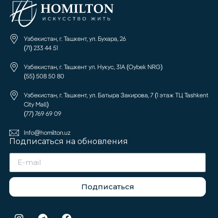
Узбекистан, г. Ташкент, ул. Бухара, 26
(71) 233 44 51
Узбекистан, г. Ташкент ул. Нукус, 31А (Oybek NRG)
(55) 508 50 80
Узбекистан, г. Ташкент, ул. Батыра Закирова, 7 (1 этаж ТЦ Tashkent
City Mall)
(77) 769 69 09
Info@homilton.uz
Подписаться на обновления
Подписаться