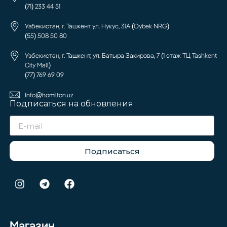
(71) 233 44 51
Узбекистан, г. Ташкент ул. Нукус, 31А (Oybek NRG)
(55) 508 50 80
Узбекистан, г. Ташкент, ул. Батыра Закирова, 7 (1 этаж ТЦ Tashkent
City Mall)
(77) 769 69 09
Info@homilton.uz
Подписаться на обновления
Подписаться
Магазин