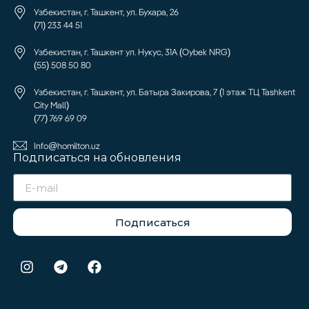
Узбекистан, г. Ташкент, ул. Бухара, 26
(71) 233 44 51
Узбекистан, г. Ташкент ул. Нукус, 31А (Oybek NRG)
(55) 508 50 80
Узбекистан, г. Ташкент, ул. Батыра Закирова, 7 (1 этаж ТЦ Tashkent
City Mall)
(77) 769 69 09
Info@homilton.uz
Подписаться на обновления
Подписаться