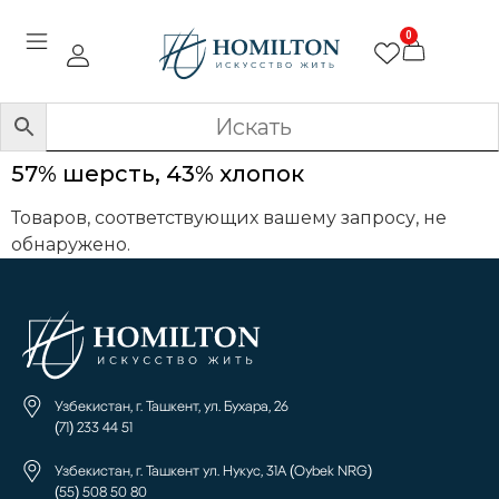
0
57% шерсть, 43% хлопок
Товаров, соответствующих вашему запросу, не
обнаружено.
Узбекистан, г. Ташкент, ул. Бухара, 26
(71) 233 44 51
Узбекистан, г. Ташкент ул. Нукус, 31А (Oybek NRG)
(55) 508 50 80