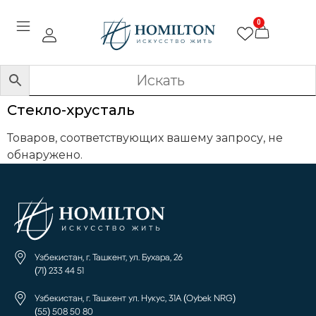
0
Стекло-хрусталь
Товаров, соответствующих вашему запросу, не
обнаружено.
Узбекистан, г. Ташкент, ул. Бухара, 26
(71) 233 44 51
Узбекистан, г. Ташкент ул. Нукус, 31А (Oybek NRG)
(55) 508 50 80