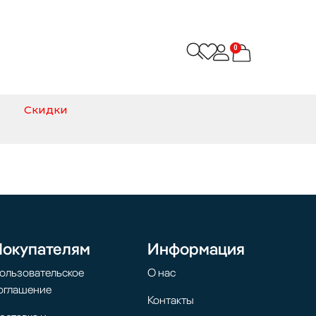
0
Скидки
Покупателям
Информация
ользовательское
О нас
оглашение
Контакты