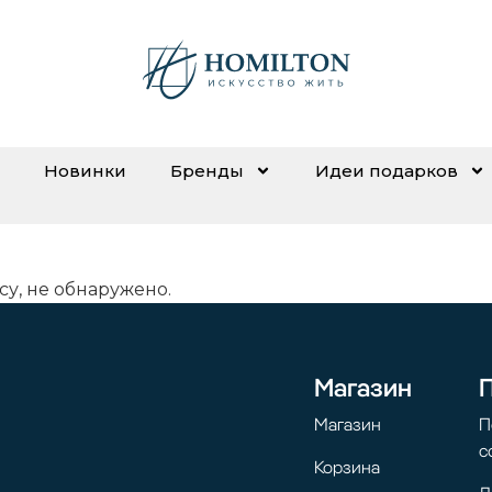
Новинки
Бренды
Идеи подарков
су, не обнаружено.
Магазин
Магазин
П
с
Корзина