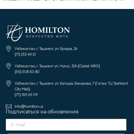
Узбекистан, г. Ташкент, ул. Бухара, 26
(71) 233 44 51
Узбекистан, г. Ташкент ул. Нукус, 31А (Oybek NRG)
(55) 508 50 80
Узбекистан, г. Ташкент, ул. Батыра Закирова, 7 (1 этаж ТЦ Tashkent
City Mall)
(77) 769 69 09
Info@homilton.uz
Подписаться на обновления