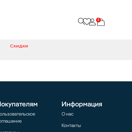
0
Скидки
Покупателям
Информация
ользовательское
О нас
оглашение
Контакты