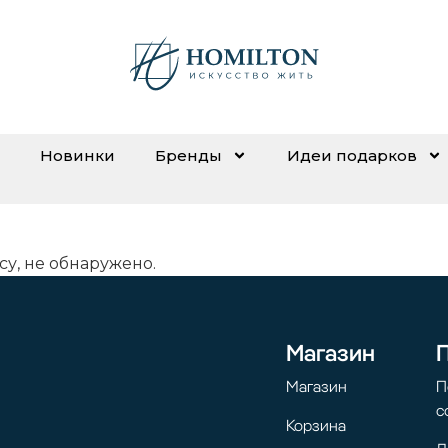
Новинки
Бренды
Идеи подарков
су, не обнаружено.
Магазин
Магазин
П
с
Корзина