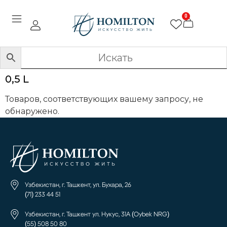
0
0,5 L
Товаров, соответствующих вашему запросу, не
обнаружено.
Узбекистан, г. Ташкент, ул. Бухара, 26
(71) 233 44 51
Узбекистан, г. Ташкент ул. Нукус, 31А (Oybek NRG)
(55) 508 50 80