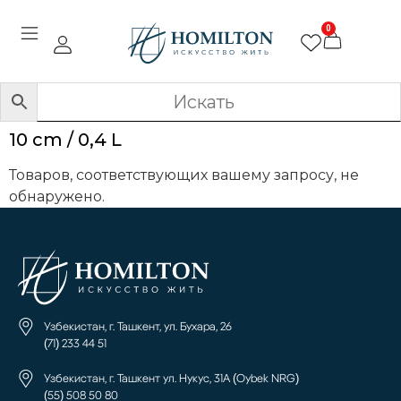
0
10 cm / 0,4 L
Товаров, соответствующих вашему запросу, не
обнаружено.
Узбекистан, г. Ташкент, ул. Бухара, 26
(71) 233 44 51
Узбекистан, г. Ташкент ул. Нукус, 31А (Oybek NRG)
(55) 508 50 80