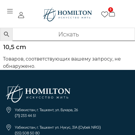
0
10,5 cm
Товаров, соответствующих вашему запросу, не
обнаружено.
Узбекистан, г. Ташкент, ул. Бухара, 26
(71) 233 44 51
Узбекистан, г. Ташкент ул. Нукус, 31А (Oybek NRG)
(55) 508 50 80