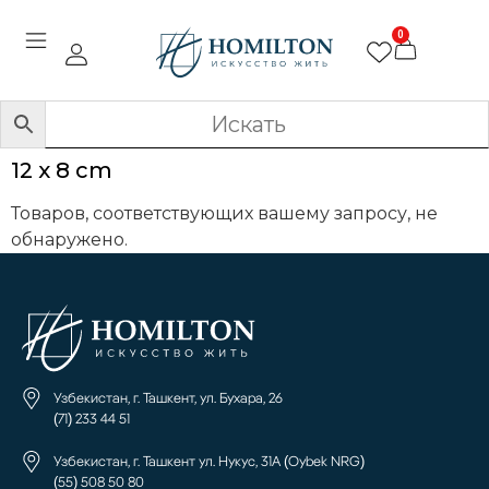
0
12 x 8 cm
Товаров, соответствующих вашему запросу, не
обнаружено.
Узбекистан, г. Ташкент, ул. Бухара, 26
(71) 233 44 51
Узбекистан, г. Ташкент ул. Нукус, 31А (Oybek NRG)
(55) 508 50 80