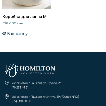
Коробка для ланча M
628 000
сум
В корзину
Узбекистан, г. Ташкент, ул. Бухара, 26
(71) 233 44 51
Узбекистан, г. Ташкент ул. Нукус, 31А (Oybek NRG)
(55) 508 50 80