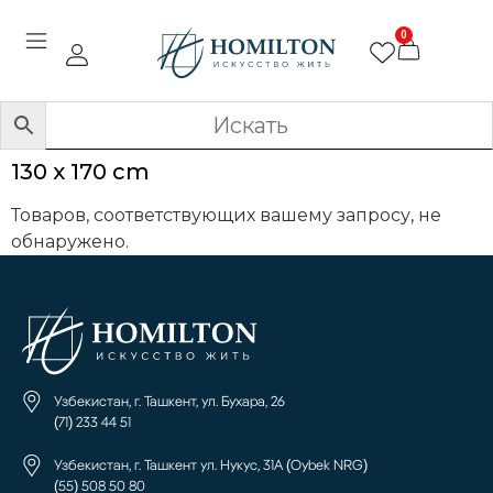
0
130 х 170 cm
Товаров, соответствующих вашему запросу, не
обнаружено.
Узбекистан, г. Ташкент, ул. Бухара, 26
(71) 233 44 51
Узбекистан, г. Ташкент ул. Нукус, 31А (Oybek NRG)
(55) 508 50 80