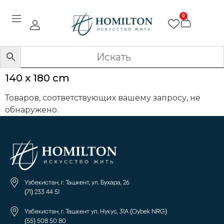
0
140 x 180 cm
Товаров, соответствующих вашему запросу, не
обнаружено.
Узбекистан, г. Ташкент, ул. Бухара, 26
(71) 233 44 51
Узбекистан, г. Ташкент ул. Нукус, 31А (Oybek NRG)
(55) 508 50 80