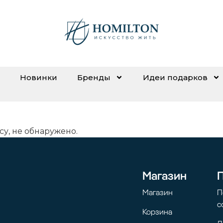
Новинки
Бренды
Идеи подарков
су, не обнаружено.
Магазин
Магазин
П
с
Корзина