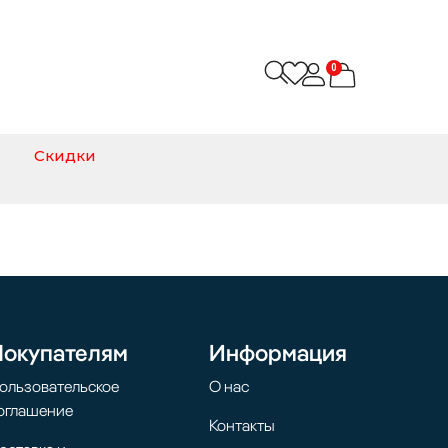
0
Скидки
Покупателям
Информация
ользовательское
О нас
оглашение
Контакты