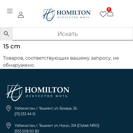
0
15 cm
Товаров, соответствующих вашему запросу, не
обнаружено.
Узбекистан, г. Ташкент, ул. Бухара, 26
(71) 233 44 51
Узбекистан, г. Ташкент ул. Нукус, 31А (Oybek NRG)
(55) 508 50 80