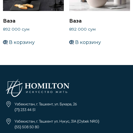
Ваза
Ваза
892 000
сум
892 000
сум
В корзину
В корзину
Узбекистан, г. Ташкент, ул. Бухара, 26
(71) 233 44 51
Узбекистан, г. Ташкент ул. Нукус, 31А (Oybek NRG)
(55) 508 50 80